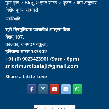
मुख पृष्ठ
>
Blog
>
ज्ञान सागर
>
पूजन
>
कर्म अनुसार
विशेष पूजन सामग्री
अवस्थिति
श्री त्रिमूर्तिधाम पञ्चतीर्थ आश्रम दिव्य
देशम् 107,
कालका, जनपद पंचकूला,
हरियाणा भारत 133302
+91 (0) 9023423901
(9am - 6pm)
sritrimurtibalaji@gmail.com
Share a Little Love