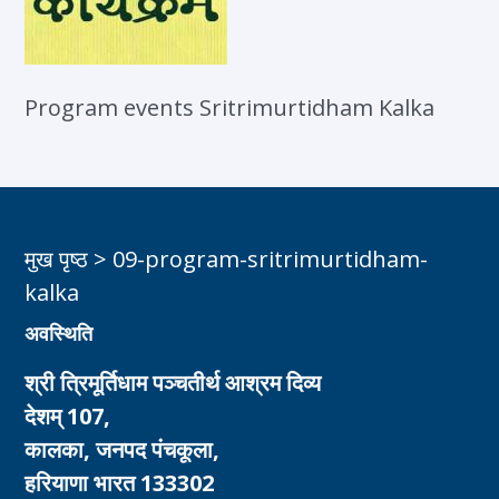
Program events Sritrimurtidham Kalka
मुख पृष्ठ
>
09-program-sritrimurtidham-
kalka
अवस्थिति
श्री त्रिमूर्तिधाम पञ्चतीर्थ आश्रम दिव्य
देशम् 107,
कालका, जनपद पंचकूला,
हरियाणा भारत 133302