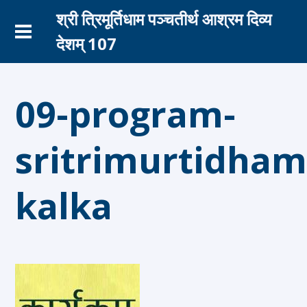
श्री त्रिमूर्तिधाम पञ्चतीर्थ आश्रम दिव्य
देशम् 107
09-program-
sritrimurtidham
kalka