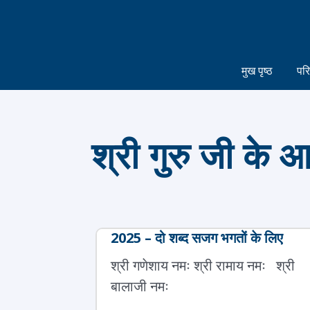
मुख पृष्ठ
पर
श्री गुरु जी के 
2025 – दो शब्द सजग भगतों के लिए
श्री गणेशाय नमः श्री रामाय नमः श्री
बालाजी नमः