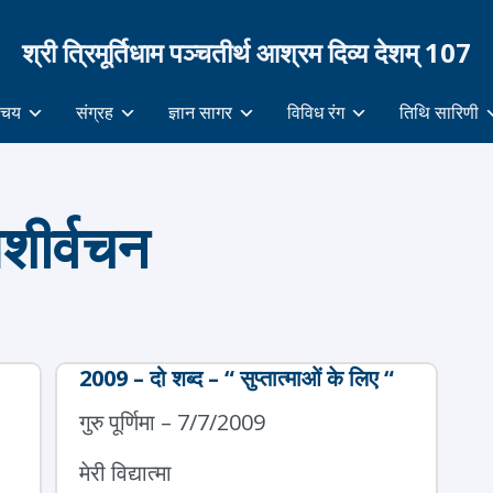
श्री त्रिमूर्तिधाम पञ्चतीर्थ आश्रम दिव्य देशम् 107
िचय
संग्रह
ज्ञान सागर
विविध रंग
तिथि सारिणी
आशीर्वचन
2009 – दो शब्द – “ सुप्तात्माओं के लिए “
गुरु पूर्णिमा – 7/7/2009
मेरी विद्यात्मा