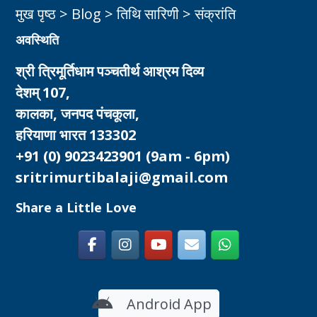
मुख पृष्ठ
>
Blog
>
तिथि सारिणी
>
संक्रांति
अवस्थिति
श्री त्रिमूर्तिधाम पञ्चतीर्थ आश्रम दिव्य
देशम् 107,
कालका, जनपद पंचकूला,
हरियाणा भारत 133302
+91 (0) 9023423901
(9am - 6pm)
sritrimurtibalaji@gmail.com
Share a Little Love
Android App