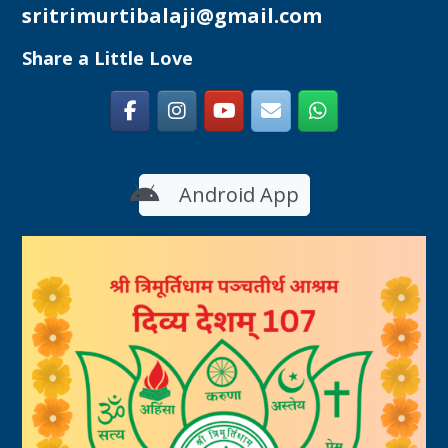
sritrimurtibalaji@gmail.com
Share a Little Love
Android App