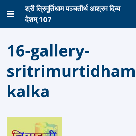
श्री त्रिमूर्तिधाम पञ्चतीर्थ आश्रम दिव्य
देशम् 107
16-gallery-
sritrimurtidham
kalka