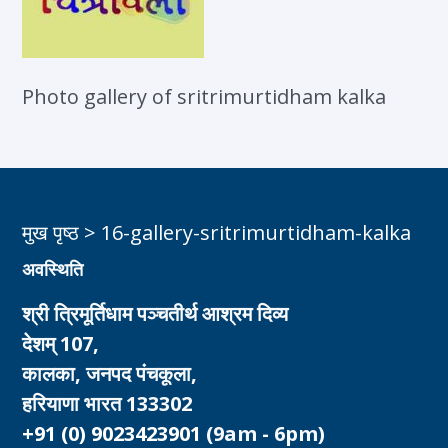
Photo gallery of sritrimurtidham kalka
मुख पृष्ठ
>
16-gallery-sritrimurtidham-kalka
अवस्थिति
श्री त्रिमूर्तिधाम पञ्चतीर्थ आश्रम दिव्य
देशम् 107,
कालका, जनपद पंचकूला,
हरियाणा भारत 133302
+91 (0) 9023423901
(9am - 6pm)