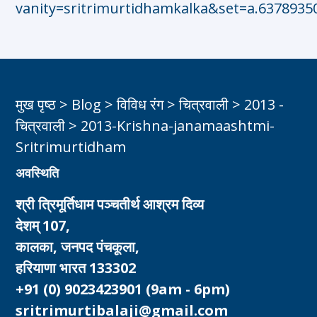
vanity=sritrimurtidhamkalka&set=a.6378935
मुख पृष्ठ
>
Blog
>
विविध रंग
>
चित्रवाली
>
2013 -
चित्रवाली
>
2013-Krishna-janamaashtmi-
Sritrimurtidham
अवस्थिति
श्री त्रिमूर्तिधाम पञ्चतीर्थ आश्रम दिव्य
देशम् 107,
कालका, जनपद पंचकूला,
हरियाणा भारत 133302
+91 (0) 9023423901
(9am - 6pm)
sritrimurtibalaji@gmail.com