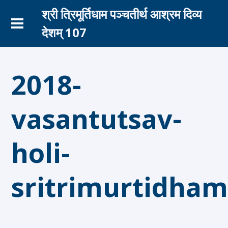
श्री त्रिमूर्तिधाम पञ्चतीर्थ आश्रम दिव्य
देशम् 107
2018-
vasantutsav-
holi-
sritrimurtidha