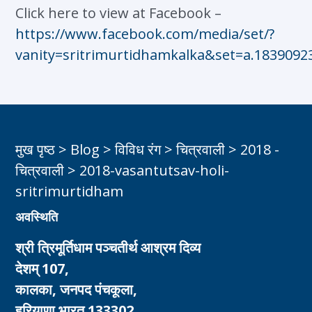
Click here to view at Facebook –
https://www.facebook.com/media/set/?
vanity=sritrimurtidhamkalka&set=a.1839092
मुख पृष्ठ
>
Blog
>
विविध रंग
>
चित्रवाली
>
2018 -
चित्रवाली
>
2018-vasantutsav-holi-
sritrimurtidham
अवस्थिति
श्री त्रिमूर्तिधाम पञ्चतीर्थ आश्रम दिव्य
देशम् 107,
कालका, जनपद पंचकूला,
हरियाणा भारत 133302