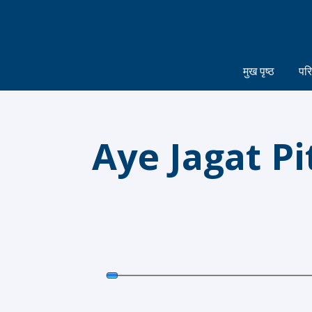
मुख पृष्ठ
पर
Aye Jagat Pi
Audio
Player