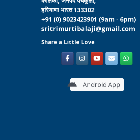
कालका, जनपद पंचकूला,
हरियाणा भारत 133302
+91 (0) 9023423901
(9am - 6pm)
sritrimurtibalaji@gmail.com
Share a Little Love
Android App