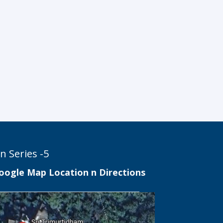
n Series -5
oogle Map Location n Directions