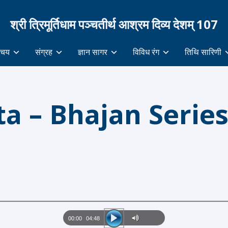
श्री त्रिमूर्तिधाम पञ्चतीर्थ आश्रम दिव्य देशम् 107
िचय
संग्रह
ज्ञान सागर
विविध रंग
तिथि सारिणी
ta – Bhajan Series
00:00
04:48