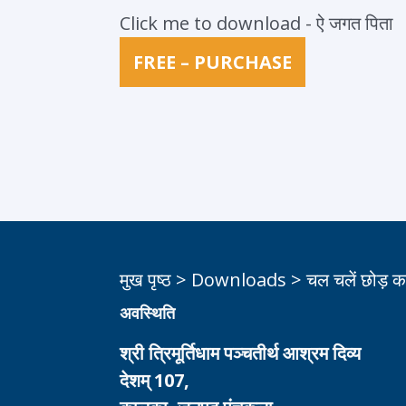
Click me to download - ऐ जगत पिता
FREE – PURCHASE
मुख पृष्ठ
>
Downloads
>
चल चलें छोड़ क
अवस्थिति
श्री त्रिमूर्तिधाम पञ्चतीर्थ आश्रम दिव्य
देशम् 107,