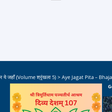
र ये जहाँ (Volume श्रृंखला 5)
>
Aye Jagat Pita – Bhaja
G