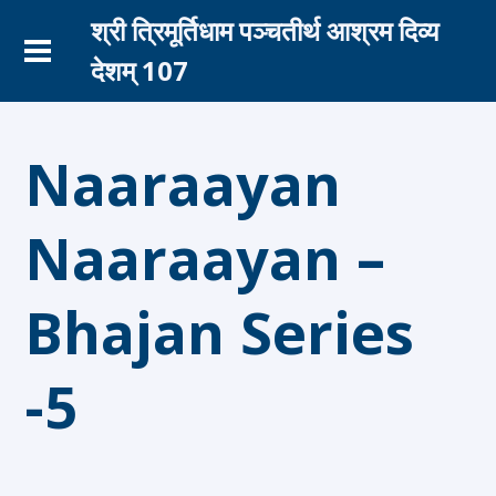
श्री त्रिमूर्तिधाम पञ्चतीर्थ आश्रम दिव्य
देशम् 107
Naaraayan
Naaraayan –
Bhajan Series
-5