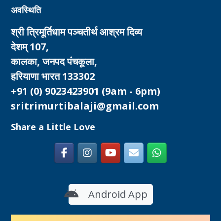
अवस्थिति
श्री त्रिमूर्तिधाम पञ्चतीर्थ आश्रम दिव्य
देशम् 107,
कालका, जनपद पंचकूला,
हरियाणा भारत 133302
+91 (0) 9023423901
(9am - 6pm)
sritrimurtibalaji@gmail.com
Share a Little Love
Android App