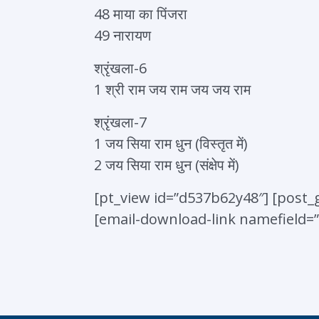
48 माया का पिंजरा
49 नारायण
श्रृंखला-6
1 श्री राम जय राम जय जय राम
श्रृंखला-7
1 जय सिया राम धुन (विस्तृत में)
2 जय सिया राम धुन (संक्षेप में)
[pt_view id=”d537b62y48″] [post_g
[email-download-link namefield=”