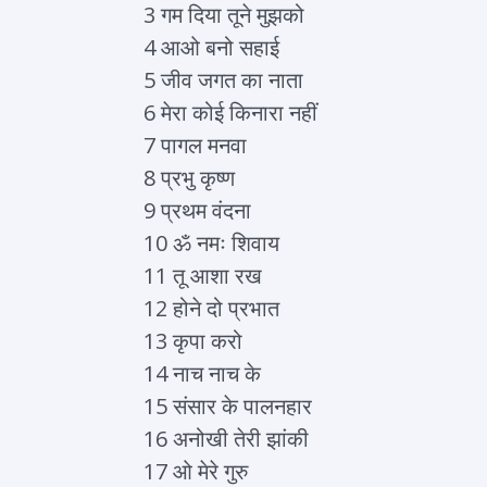
3 गम दिया तूने मुझको
4 आओ बनो सहाई
5 जीव जगत का नाता
6 मेरा कोई किनारा नहीं
7 पागल मनवा
8 प्रभु कृष्ण
9 प्रथम वंदना
10 ॐ नमः शिवाय
11 तू आशा रख
12 होने दो प्रभात
13 कृपा करो
14 नाच नाच के
15 संसार के पालनहार
16 अनोखी तेरी झांकी
17 ओ मेरे गुरु