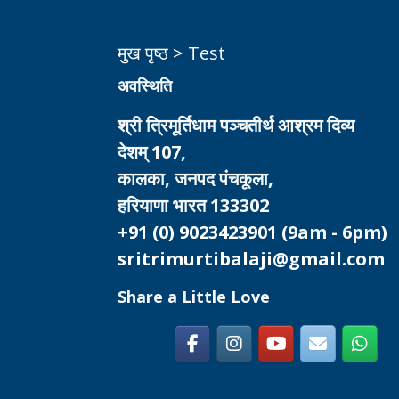
मुख पृष्ठ
>
Test
अवस्थिति
श्री त्रिमूर्तिधाम पञ्चतीर्थ आश्रम दिव्य
देशम् 107,
कालका, जनपद पंचकूला,
हरियाणा भारत 133302
+91 (0) 9023423901
(9am - 6pm)
sritrimurtibalaji@gmail.com
Share a Little Love