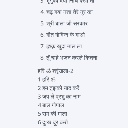
भृगुदेव दया निधि देखो तो
चढ़ गया नशा तेरे नूर का
श्री बाला जी सरकार
गीत गोविन्द के गाओ
इश्क़ खुदा नाल ला
तूँ चाहे भजन करले कितना
हरि ॐ श्रृंखला-2
1 हरि ॐ
2 हम तुझको याद करें
3 जप ले प्रभु का नाम
4 बाल गोपाल
5 राम की माला
6 दुःख दूर करो