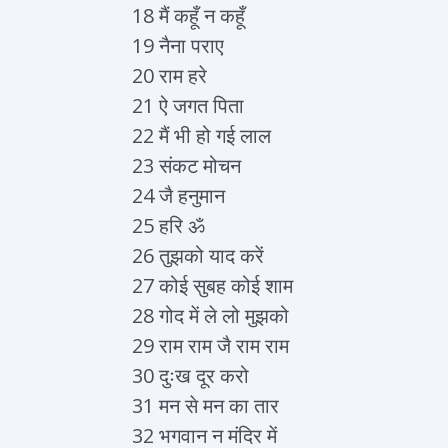
18 मैं कहूँ न कहूँ
19 नैना पराए
20 राम हरे
21 ऐ जगत पिता
22 मैं भी हो गई लाल
23 संकट मोचन
24 जै हनुमान
25 हरि ॐ
26 तुझको याद करें
27 कोई सुबह कोई शाम
28 गोद में ले लो मुझको
29 राम राम जै राम राम
30 दुःख दूर करो
31 मन से मन का तार
32 भगवान न मंदिर में