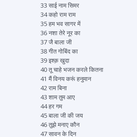
33 साई नाम सिमर
34 कहो राम राम
35 हम भव सागर में
36 नशा तेरे नूर का
37 जै बाला जी
38 गीत गोबिंद का
39 इश्क़ खुदा
40 तू चाहे भजन करले कितना
41 मैं विनय करूं हनुमान
42 राम बिना
43 शाम तुम आए
44 हर गम
45 बाला जी की जय
46 तुझे मनाए कौन
47 सावन के दिन