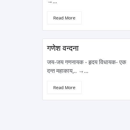
→...
Read More
गणेश वन्दना
जय-जय गणनायक - हृदय विधायक- एक
दन्त महाकाय,.. →...
Read More