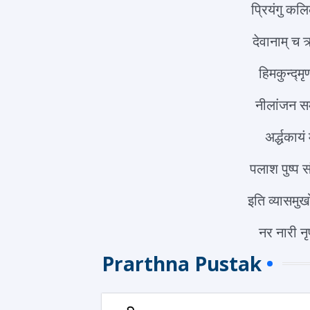
प्रियंगु कलि
देवानाम् च 
हिमकुन्द्मृ
नीलांजन सम
अर्द्धकायं
पलाश पुष्प स
इति व्यासमुख
नर नारी नृ
Prarthna Pustak