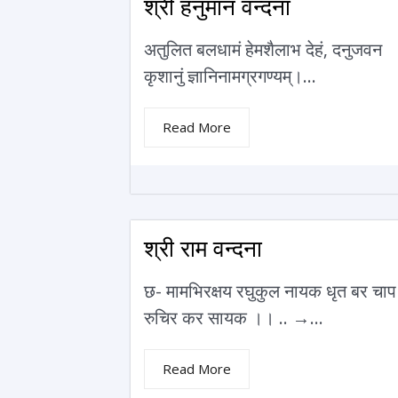
श्री हनुमान वन्दना
अतुलित बलधामं हेमशैलाभ देहं‚ दनुजवन
कृशानुं ज्ञानिनामग्रगण्यम्।...
Read More
श्री राम वन्दना
छ- मामभिरक्षय रघुकुल नायक धृत बर चाप
रुचिर कर सायक ।। .. →...
Read More