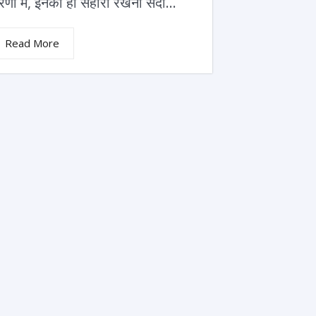
रणों में, इनका ही सहारा रखना सदा...
Read More