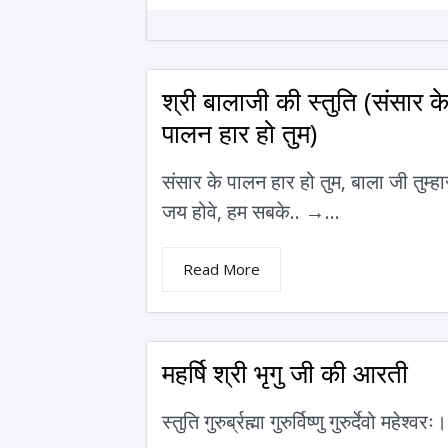
श्री बालाजी की स्तुति (संसार क
पालन हार हो तुम)
संसार के पालन हार हो तुम‚ बाला जी तुम्हा
जय होवे‚ हम सबके.. →...
Read More
महर्षि श्री भृगु जी की आरती
स्तुति गुरुर्ब्रह्मा गुरुर्विष्णु गुरुर्देवो महेश्वरः।