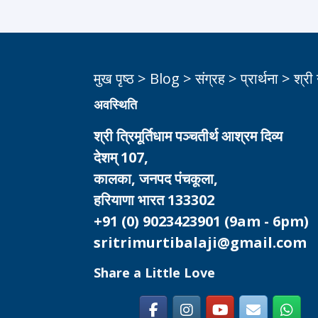
मुख पृष्ठ
>
Blog
>
संग्रह
>
प्रार्थना
>
श्री
अवस्थिति
श्री त्रिमूर्तिधाम पञ्चतीर्थ आश्रम दिव्य
देशम् 107,
कालका, जनपद पंचकूला,
हरियाणा भारत 133302
+91 (0) 9023423901
(9am - 6pm)
sritrimurtibalaji@gmail.com
Share a Little Love