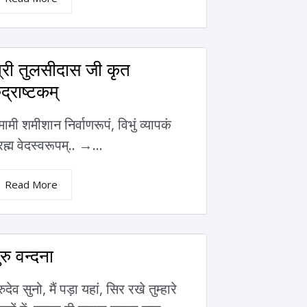
्री तुलसीदास जी कृत
ुद्राष्टकम्
ामी शमीशान निर्वाणरूपं, विभुं व्यापकं
रह्म वेदस्वरूपम्.. →...
Read More
ुरु वन्दना
रुदेव सुनो, मैं पड़ा यहां, सिर रखे तुम्हारे